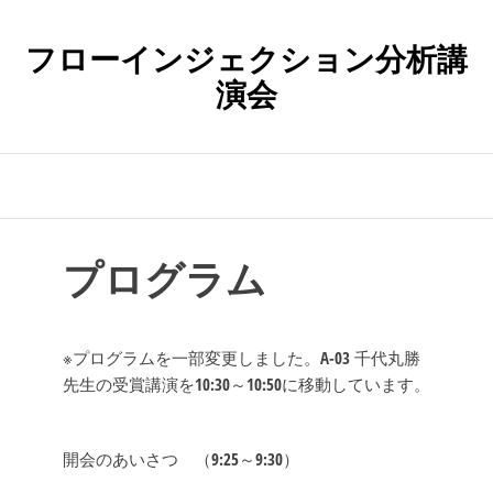
コ
ン
フローインジェクション分析講
テ
演会
ン
ツ
へ
ス
キ
ッ
プ
プログラム
※プログラムを一部変更しました。A-03 千代丸勝
先生の受賞講演を10:30～10:50に移動しています。
開会のあいさつ （9:25～9:30）